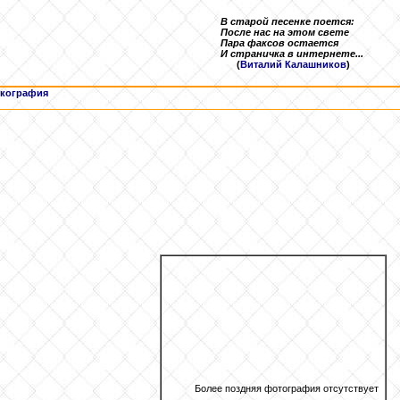
В старой песенке поется:
После нас на этом свете
Пара факсов остается
И страничка в интернете...
(
Виталий Калашников
)
кография
Более поздняя фотография отсутствует