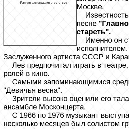
Ранняя фотография отсутствует
Москве.
Известность
песне
"Главно
стареть".
Именно он с
исполнителем.
Заслуженного артиста СССР и Кара
Лев предпочитал играть в театре,
ролей в кино.
Самыми запоминающимися среди
"Девичья весна".
Зрители высоко оценили его тала
ансамбле Москонцерта.
С 1966 по 1976 музыкант выступа
несколько месяцев был солистом гр