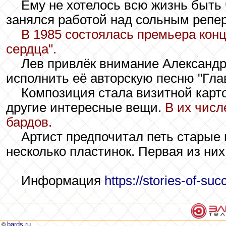
Ему не хотелось всю жизнь быть 
занялся работой над сольным репе
В 1985 состоялась премьера кон
сердца".
Лев привлёк внимание Александр
исполнить её авторскую песню "Глав
Композиция стала визитной карто
другие интересные вещи.
В их числ
бардов.
Артист предпочитал петь старые 
несколько пластинок. Первая из них
Информация
https://stories-of-su
bards.ru
©