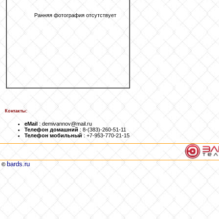
Ранняя фотография отсутствует
Контакты:
eMail
: demivannov@mail.ru
Телефон домашний
: 8-(383)-260-51-11
Телефон мобильный
: +7-953-770-21-15
bards.ru
©