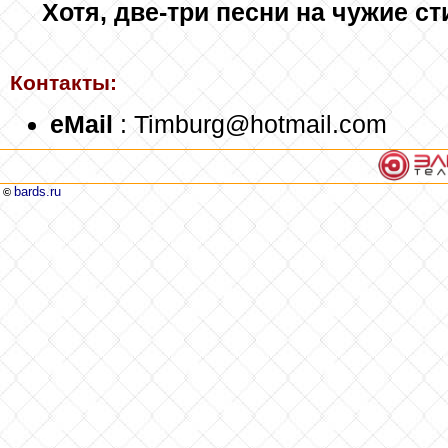
Хотя, две-три песни на чужие ст
Контакты:
eMail
: Timburg@hotmail.com
bards.ru
©