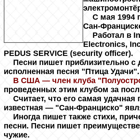
электромонтёр
С мая 1994 
Сан-Франциск
Работал в In
Electronics, In
PEDUS SERVICE (security officer).
Песни пишет приблизительно с 
исполненная песня "Птица Удачи".
В США — член клуба "Полуостр
проведенных этим клубом за посл
Считает, что его самая удачная 
известная — "Сан-Франциско" явля
Иногда пишет также стихи, прич
песни. Песни пишет преимуществен
чужие.