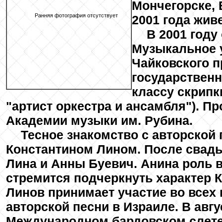
Мончегорске, 
Ранняя фотография отсутствует
2001 года жив
В 2001 году
Музыкальное у
Чайковского п
государственн
классу скрипк
"артист оркестра и ансамбля"). П
Академии музыки им. Рубина.
Тесное знакомство с авторской 
Константином Лином. После свадьб
Лина и Анны Буевич. Анина роль 
стремится подчеркнуть характер 
Линов принимает участие во всех
авторской песни в Израиле. В авгу
Международном бардовском слете в