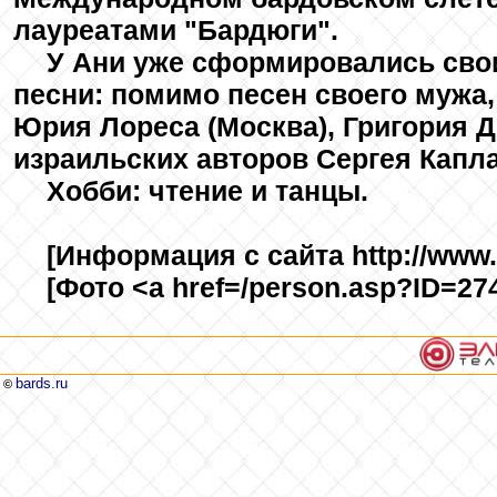
лауреатами "Бардюги".
У Ани уже сформировались свои
песни: помимо песен своего мужа,
Юрия Лореса (Москва), Григория До
израильских авторов Сергея Капла
Хобби: чтение и танцы.
[Информация с сайта http://www.i
[Фото <a href=/person.asp?ID=27
bards.ru
©