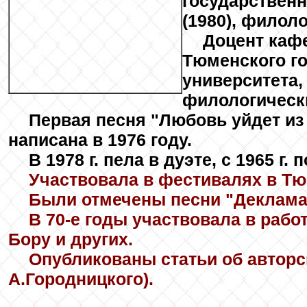
государствен
(1980), филоло
Доцент каф
Тюменского г
университета,
филологически
Первая песня "Любовь уйдет из 
написана в 1976 году.
В 1978 г. пела в дуэте, с 1965 г.
Участвовала в фестивалях в Тюм
Были отмечены песни "Декламац
В 70-е годы участвовала в раб
Бору и других.
Опубликованы статьи об авторс
А.Городницкого).