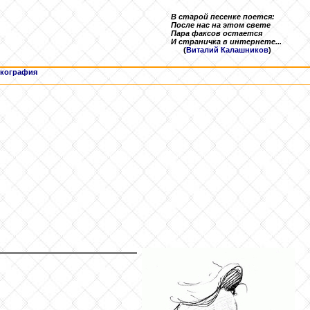
В старой песенке поется:
После нас на этом свете
Пара факсов остается
И страничка в интернете...
(
Виталий Калашников
)
кография