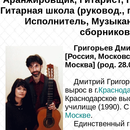
Гитарная школа (руковод., 
Исполнитель, Музыкан
сборников
Григорьев
Дми
[Россия, Московс
Москва] (род. 28.
Дмитрий Григо
вырос в г.
Краснод
Краснодарское вы
училище (1990). 
Москве
.
Единственный г