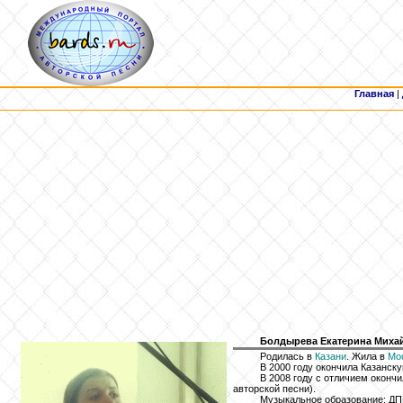
Главная
|
Болдырева
Екатерина Михайл
Родилась в
Казани
. Жила в
Мо
В 2000 году окончила Казанск
В 2008 году с отличием оконч
авторской песни).
Музыкальное образование: ДПШ 