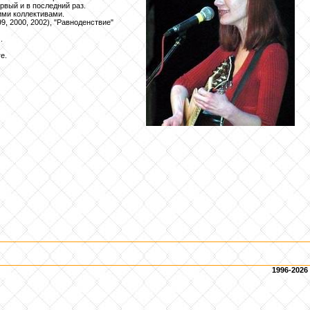
рвый и в последний раз.
гими коллективами.
9, 2000, 2002), "Равноденствие"
.
е.
1996-2026