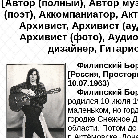
[Автор (полный), Автор му
(поэт), Аккомпаниатор, Ак
Архивист, Архивист (ау
Архивист (фото), Аудио
дизайнер, Гитарис
Филипский
Бор
[Россия, Простор
10.07.1963)
Филипский Бор
родился 10 июля 1
маленьком, но гор
городке Снежное 
области. Потом до 
г. Артёмовске, Дон