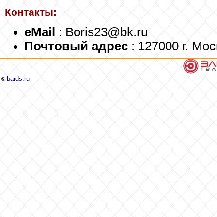
Контакты:
eMail
: Boris23@bk.ru
Почтовый адрес
: 127000 г. Мос
bards.ru
©