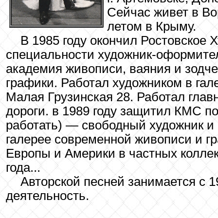
Сейчас живет в Во
летом в Крыму.
В 1985 году окончил Ростовское 
специальности художник-оформител
академия живописи, ваяния и зодче
графики. Работал художником в гал
Малая Грузинская 28. Работал гла
дороги. в 1989 году защитил КМС по
работать) — свободный художник и б
галерее современной живописи и гр
Европы и Америки в частных коллекц
года...
Авторской песней занимается с 1
деятельность.