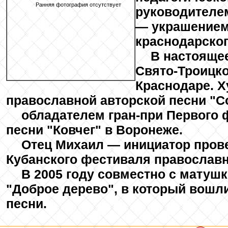
Ранняя фотография отсутствует
руководителе
— украшением
краснодарског
В настояще
Свято-Троицко
Краснодаре. 
православной авторской песни "С
обладателем гран-при Первого 
песни "Ковчег" в Воронеже.
Отец Михаил — инициатор прове
Кубанского фестиваля православно
В 2005 году совместно с матуш
"Доброе дерево"
, в который вошл
песни.