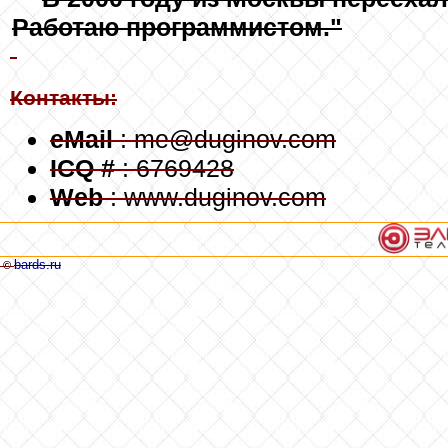
Работаю программистом."
Контакты:
eMail
: me@duginov.com
ICQ #
: 6769428
Web
: www.duginov.com
bards.ru
©