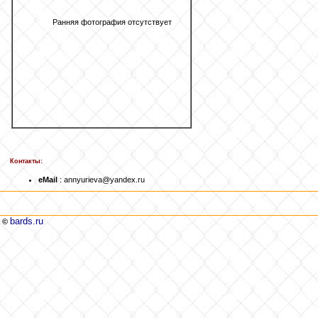
Ранняя фотография отсутствует
Контакты:
eMail
: annyurieva@yandex.ru
bards.ru
©