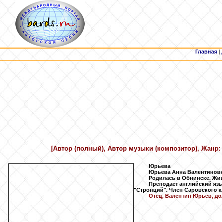
Главная
|
[Автор (полный), Автор музыки (композитор), Жанр:
Юрьева
Юрьева Анна Валентиновн
Родилась в Обнинске. Жив
Преподает английский язы
"Стронций". Член Саровского к
Отец, Валентин Юрьев, до