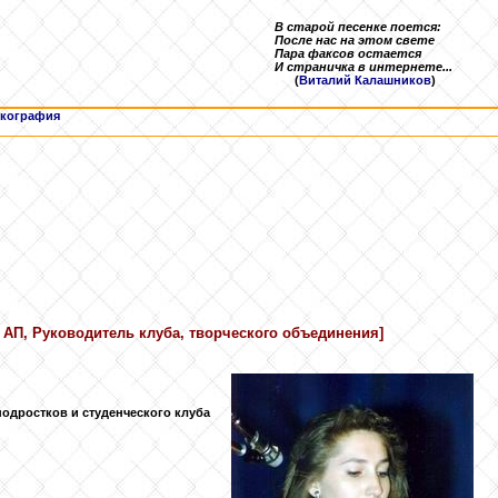
В старой песенке поется:
После нас на этом свете
Пара факсов остается
И страничка в интернете...
(
Виталий Калашников
)
кография
г АП, Руководитель клуба, творческого объединения]
одростков и студенческого клуба