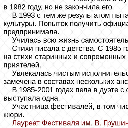
в 1982 году, но не закончила его.
В 1993 с тем же результатом пыт
культуры. Попыток получить офици
предпринимала.
Училась всю жизнь самостоятель
Стихи писала с детства. С 1985 г
на стихи старинных и современных 
приятелей.
Увлекалась чистым исполнительс
замечена в составах нескольких ан
В 1985-2001 годах пела в дуэте 
выступала одна.
Участница фестивалей, в том чис
жюри.
Лауреат Фестиваля им. В. Грушин