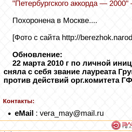
"Петербургского аккорда — 2000" 
Похоронена в Москве....
[Фото с сайта http://berezhok.narod
Обновление:
22 марта 2010 г по личной ини
сняла с себя звание лауреата Гр
против действий орг.комитета ГФ
Контакты:
eMail
: vera_may@mail.ru