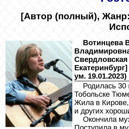
[Автор (полный), Жанр:
Исп
Вотинцева
В
Владимировна.
Свердловская 
Екатеринбург] 
ум. 19.01.2023)
Родилась 30 
Тобольске Тюме
Жила в Кирове,
и других хорош
Окончила му
Поступила в му