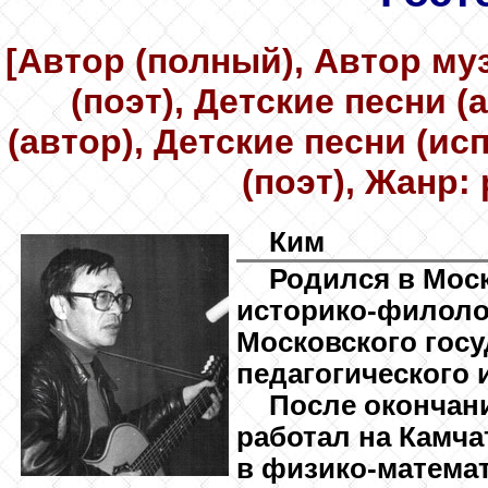
[Автор (полный), Автор му
(поэт), Детские песни 
(автор), Детские песни (ис
(поэт), Жанр:
Ким
Родился в Мос
историко-филоло
Московского гос
педагогического и
После окончани
работал на Камча
в физико-математ