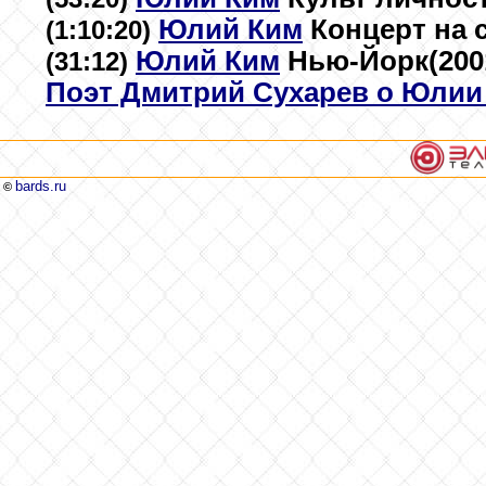
Юлий Ким
Концерт на 
(1:10:20)
Юлий Ким
Нью-Йорк(2001
(31:12)
Поэт Дмитрий Сухарев о Юлии
bards.ru
©