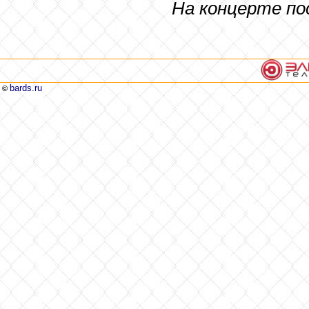
На концерте по
bards.ru
©