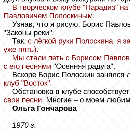
В творческом клубе "Парадиз" н
Павловичем Полоскиным.
Узнав, что я рисую, Борис Павло
"Законы реки".
Так,
с лёгкой руки Полоскина, я 
уже пять).
Мы стали петь с Борисом Павлов
с его песнями
"Осенняя радуга".
Вскоре Борис Полоскин занялся л
клуб "Восток".
Обстановка в клубе способствует
свои песни.
Многие – о моем любим
Ольга Гончарова
1970 г.