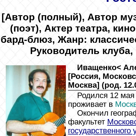
[Автор (полный), Автор му
(поэт), Актер театра, кин
бард-блюз, Жанр: классиче
Руководитель клуба,
Иващенко
< Ал
[Россия, Московс
Москва] (род. 12.
Родился 12 мая 
проживает в
Моск
Окончил геогра
факультет
Московс
государственного 