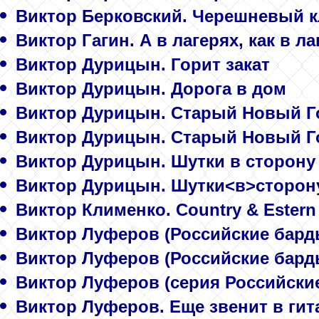
Виктор Берковский. Черешневый к
Виктор Гагин. А в лагерях, как в лаг
Виктор Дурицын. Горит закат
Виктор Дурицын. Дорога в дом
Виктор Дурицын. Старый Новый Г
Виктор Дурицын. Старый Новый Г
Виктор Дурицын. Шутки в сторону
Виктор Дурицын. Шутки<в>сторон
Виктор Клименко. Country & Estern
Виктор Луферов (Российские бард
Виктор Луферов (Российские бард
Виктор Луферов (серия Российски
Виктор Луферов. Еще звенит в гита