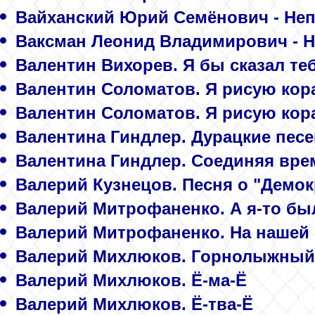
Вайханский Юрий Семёнович - Не
Ваксман Леонид Владимирович - 
Валентин Вихорев. Я бы сказал теб
Валентин Соломатов. Я рисую кор
Валентин Соломатов. Я рисую кор
Валентина Гиндлер. Дурацкие пес
Валентина Гиндлер. Соединяя вре
Валерий Кузнецов. Песня о "Демок
Валерий Митрофаненко. А я-то был
Валерий Митрофаненко. На нашей 
Валерий Михлюков. Горнолыжный
Валерий Михлюков. Ё-ма-Ё
Валерий Михлюков. Ё-тва-Ё