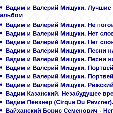
Вадим и Валерий Мищуки. Лучшие п
альбом
Вадим и Валерий Мищуки. Не погов
Вадим и Валерий Мищуки. Нет сло
Вадим и Валерий Мищуки. Нет сло
Вадим и Валерий Мищуки. Песни н
Вадим и Валерий Мищуки. Песни н
Вадим и Валерий Мищуки. Портве
Вадим и Валерий Мищуки. Портве
Вадим и Валерий Мищуки. Рижский
Вадим Казанский. Незабудущее вр
Вадим Певзнер (Cirque Du Pevzner)
Вайханский Борис Семенович - Н