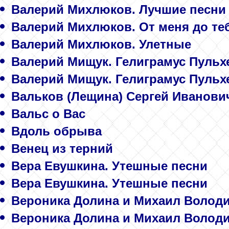
Валерий Михлюков. Лучшие песни
Валерий Михлюков. От меня до те
Валерий Михлюков. Улетные
Валерий Мищук. Гелиграмус Пульх
Валерий Мищук. Гелиграмус Пульх
Вальков (Лещина) Сергей Иванови
Вальс о Вас
Вдоль обрыва
Венец из терний
Вера Евушкина. Утешные песни
Вера Евушкина. Утешные песни
Вероника Долина и Михаил Володи
Вероника Долина и Михаил Володи