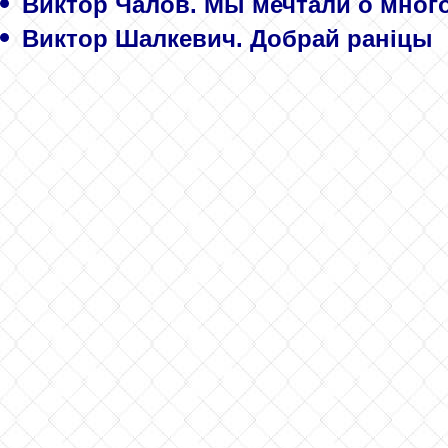
Виктор Чалов. Мы мечтали о мног
Виктор Шалкевич. Добрай раніцы