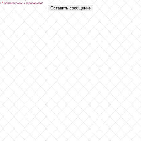
*
е
обязательны к заполнению!