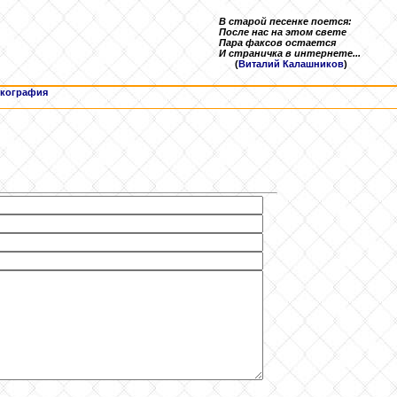
В старой песенке поется:
После нас на этом свете
Пара факсов остается
И страничка в интернете...
(
Виталий Калашников
)
кография