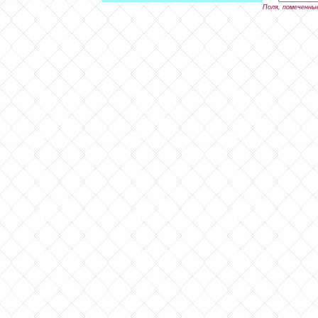
Поля, помеченны