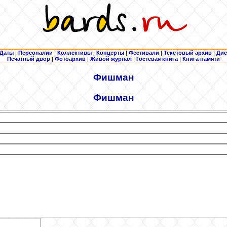
Даты
|
Персоналии
|
Коллективы
|
Концерты
|
Фестивали
|
Текстовый архив
|
Дис
Печатный двор
|
Фотоархив
|
Живой журнал
|
Гостевая книга
|
Книга памяти
Фишман
Фишман