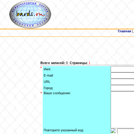
Главная
|
Всего записей:
0
Страницы:
1
*
Имя:
E-mail:
URL
Город:
*
Ваше сообщение:
Повторите указанный код: