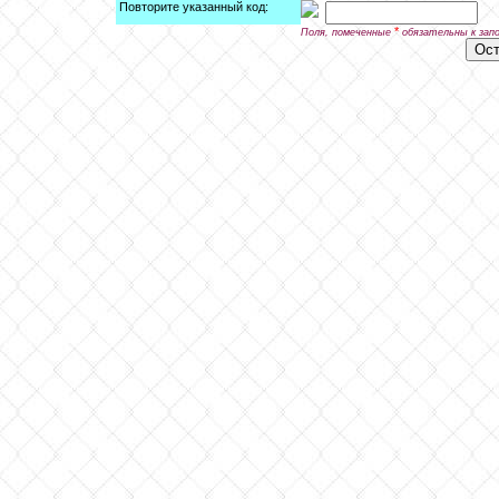
Повторите указанный код:
*
Поля, помеченные
обязательны к зап