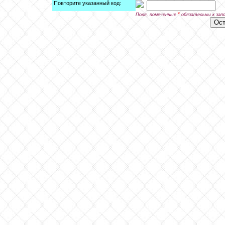
Повторите указанный код:
*
Поля, помеченные
обязательны к зап