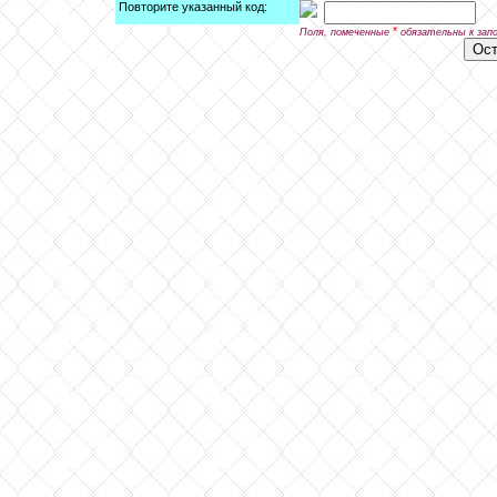
Повторите указанный код:
*
Поля, помеченные
обязательны к зап