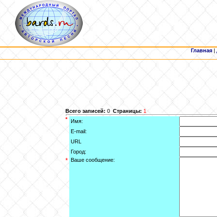
Главная
|
Всего записей:
0
Страницы:
1
*
Имя:
E-mail:
URL
Город:
*
Ваше сообщение: