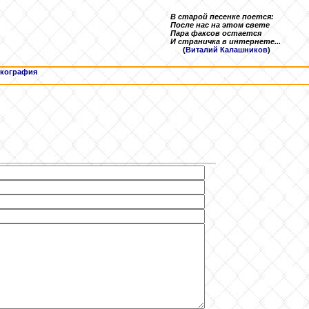
В старой песенке поется:
После нас на этом свете
Пара факсов остается
И страничка в интернете...
(
Виталий Калашников
)
кография