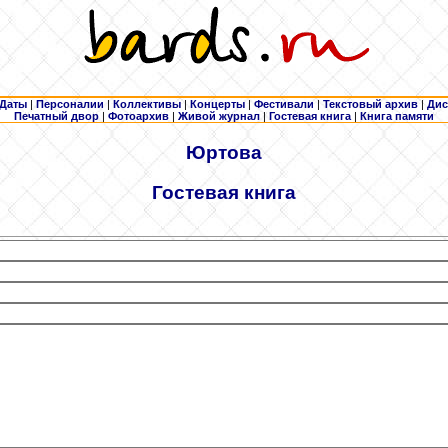
Даты
|
Персоналии
|
Коллективы
|
Концерты
|
Фестивали
|
Текстовый архив
|
Дис
Печатный двор
|
Фотоархив
|
Живой журнал
|
Гостевая книга
|
Книга памяти
Юртова
Гостевая книга