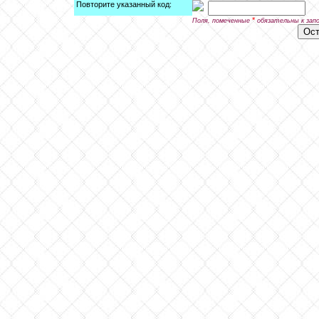
Повторите указанный код:
*
Поля, помеченные
обязательны к зап