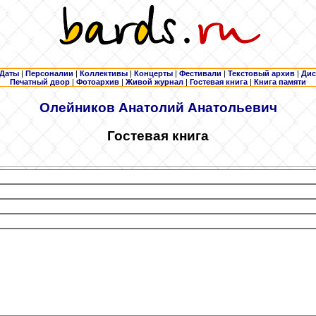
Даты
|
Персоналии
|
Коллективы
|
Концерты
|
Фестивали
|
Текстовый архив
|
Дис
Печатный двор
|
Фотоархив
|
Живой журнал
|
Гостевая книга
|
Книга памяти
Олейников
Анатолий Анатольевич
Гостевая книга