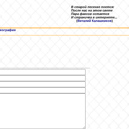
В старой песенке поется:
После нас на этом свете
Пара факсов остается
И страничка в интернете...
(
Виталий Калашников
)
кография