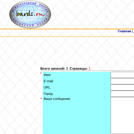
Главная
|
Всего записей:
0
Страницы:
1
*
Имя:
E-mail:
URL
Город:
*
Ваше сообщение: