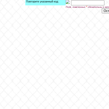
Повторите указанный код:
*
Поля, помеченные
обязательны к зап