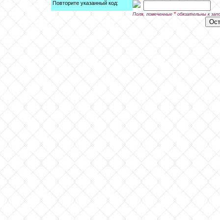
Повторите указанный код:
*
Поля, помеченные
обязательны к зап