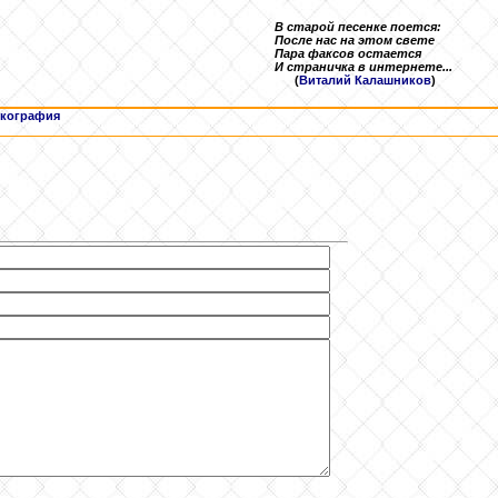
В старой песенке поется:
После нас на этом свете
Пара факсов остается
И страничка в интернете...
(
Виталий Калашников
)
кография