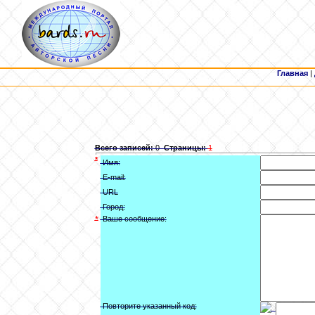
Главная
|
Всего записей:
0
Страницы:
1
*
Имя:
E-mail:
URL
Город:
*
Ваше сообщение:
Повторите указанный код: