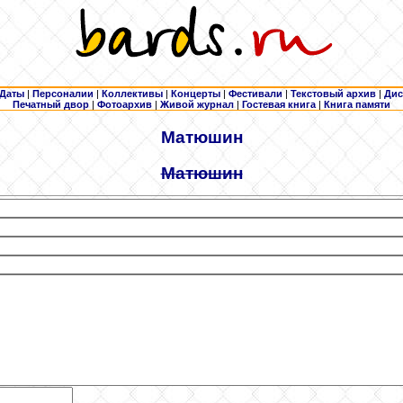
Даты
|
Персоналии
|
Коллективы
|
Концерты
|
Фестивали
|
Текстовый архив
|
Дис
Печатный двор
|
Фотоархив
|
Живой журнал
|
Гостевая книга
|
Книга памяти
Матюшин
Матюшин