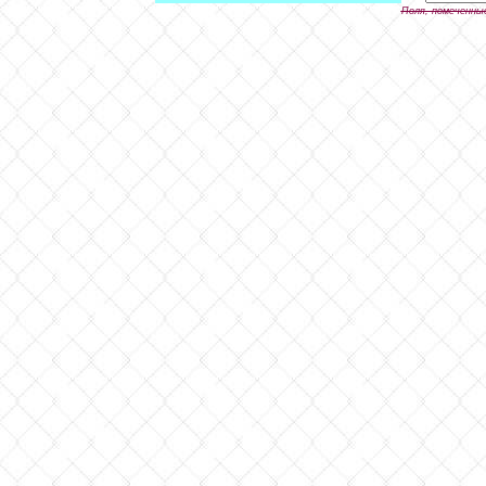
Поля, помеченны