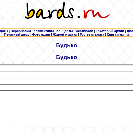
Даты
|
Персоналии
|
Коллективы
|
Концерты
|
Фестивали
|
Текстовый архив
|
Дис
Печатный двор
|
Фотоархив
|
Живой журнал
|
Гостевая книга
|
Книга памяти
Будько
Будько