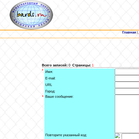
Главная
|
Всего записей:
0
Страницы:
1
*
Имя:
E-mail:
URL
Город:
*
Ваше сообщение:
Повторите указанный код: