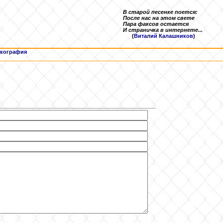
В старой песенке поется:
После нас на этом свете
Пара факсов остается
И страничка в интернете...
(
Виталий Калашников
)
кография