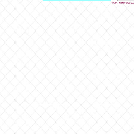
Поля, помеченны