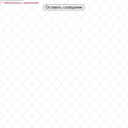
*
е
обязательны к заполнению!