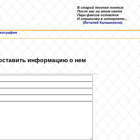
В старой песенке поется:
После нас на этом свете
Пара факсов остается
И страничка в интернете...
(
Виталий Калашников
)
кография
 оставить информацию о нем