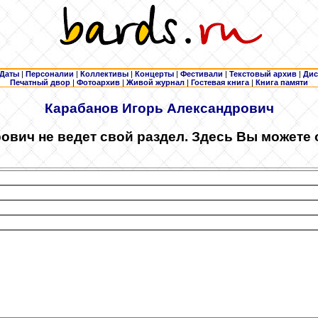
Даты
|
Персоналии
|
Коллективы
|
Концерты
|
Фестивали
|
Текстовый архив
|
Дис
Печатный двор
|
Фотоархив
|
Живой журнал
|
Гостевая книга
|
Книга памяти
Карабанов
Игорь Александрович
ович не ведет свой раздел. Здесь Вы можете