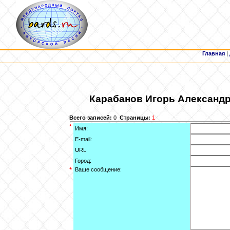
Главная
|
Карабанов
Игорь Александр
Всего записей:
0
Страницы:
1
*
Имя:
E-mail:
URL
Город:
*
Ваше сообщение: