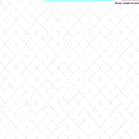
Поля, помеченны