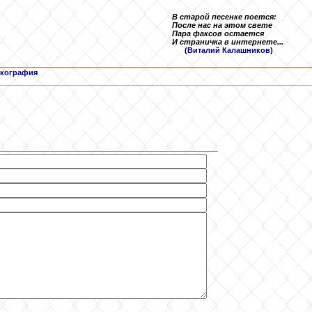
В старой песенке поется:
После нас на этом свете
Пара факсов остается
И страничка в интернете...
(
Виталий Калашников
)
кография