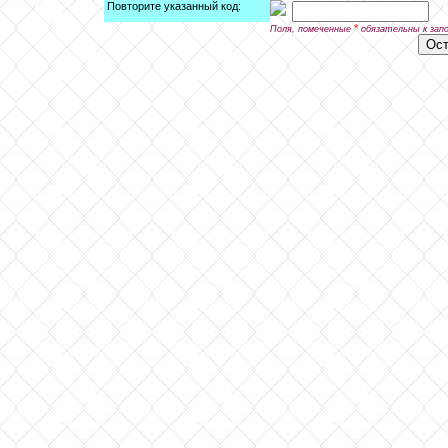
Повторите указанный код:
*
Поля, помеченные
обязательны к зап