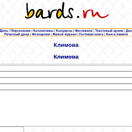
Даты
|
Персоналии
|
Коллективы
|
Концерты
|
Фестивали
|
Текстовый архив
|
Дис
Печатный двор
|
Фотоархив
|
Живой журнал
|
Гостевая книга
|
Книга памяти
Климова
Климова