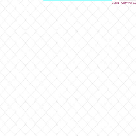
Поля, помеченны