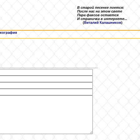
В старой песенке поется:
После нас на этом свете
Пара факсов остается
И страничка в интернете...
(
Виталий Калашников
)
кография