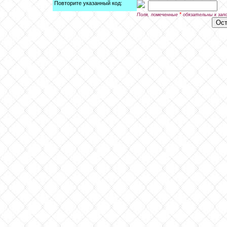
Повторите указанный код:
*
Поля, помеченные
обязательны к зап