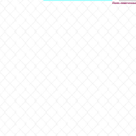
Поля, помеченны