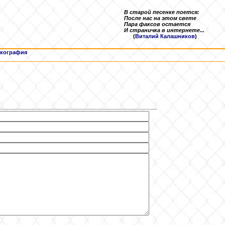
В старой песенке поется:
После нас на этом свете
Пара факсов остается
И страничка в интернете...
(
Виталий Калашников
)
кография