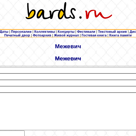
Даты
|
Персоналии
|
Коллективы
|
Концерты
|
Фестивали
|
Текстовый архив
|
Дис
Печатный двор
|
Фотоархив
|
Живой журнал
|
Гостевая книга
|
Книга памяти
Межевич
Межевич