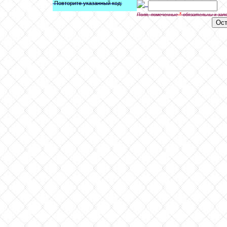
Повторите указанный код:
*
Поля, помеченные
обязательны к зап