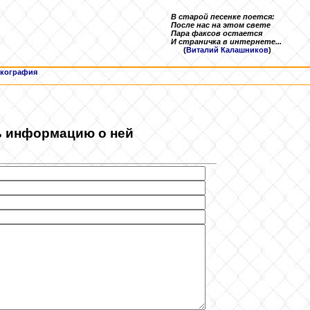
В старой песенке поется:
После нас на этом свете
Пара факсов остается
И страничка в интернете...
(
Виталий Калашников
)
кография
ь информацию о ней