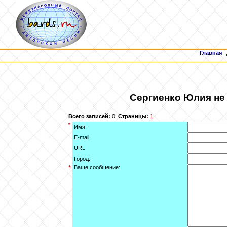
Главная
|
Сергиенко
Юлия не 
Всего записей:
0
Страницы:
1
*
Имя:
E-mail:
URL
Город:
*
Ваше сообщение: