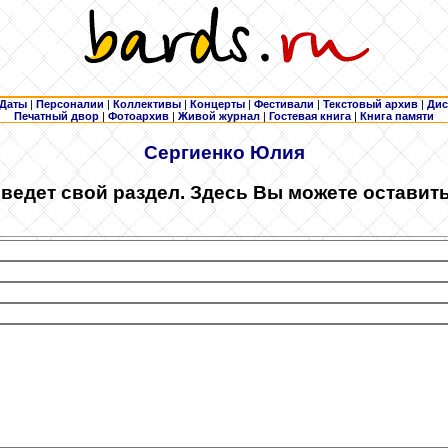
Даты
|
Персоналии
|
Коллективы
|
Концерты
|
Фестивали
|
Текстовый архив
|
Дис
Печатный двор
|
Фотоархив
|
Живой журнал
|
Гостевая книга
|
Книга памяти
Сергиенко
Юлия
ведет свой раздел. Здесь Вы можете оставит