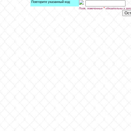
Повторите указанный код:
*
Поля, помеченные
обязательны к зап