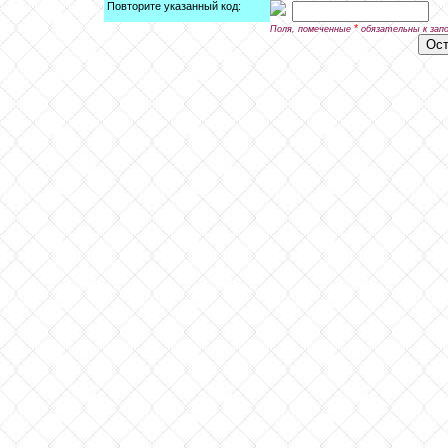
Повторите указанный код:
*
Поля, помеченные
обязательны к зап