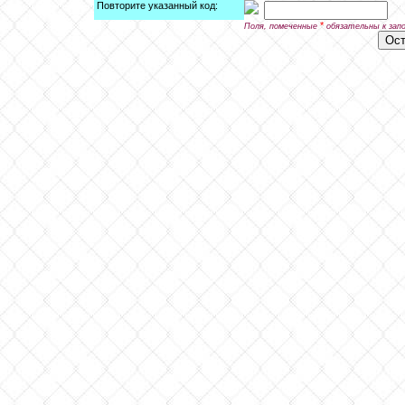
Повторите указанный код:
*
Поля, помеченные
обязательны к зап