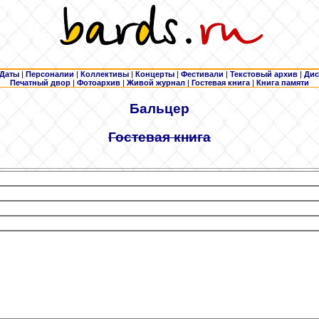
Даты
|
Персоналии
|
Коллективы
|
Концерты
|
Фестивали
|
Текстовый архив
|
Дис
Печатный двор
|
Фотоархив
|
Живой журнал
|
Гостевая книга
|
Книга памяти
Бальцер
Гостевая книга