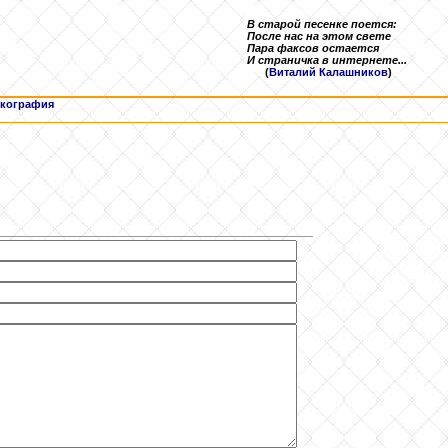
В старой песенке поется:
После нас на этом свете
Пара факсов остается
И страничка в интернете...
(
Виталий Калашников
)
кография