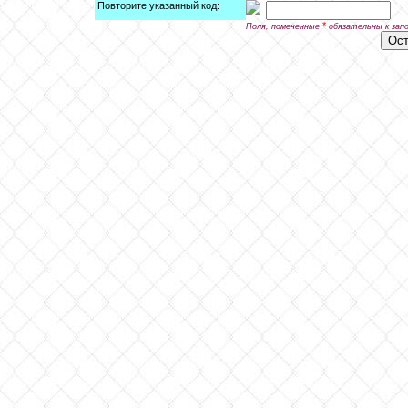
Повторите указанный код:
*
Поля, помеченные
обязательны к зап