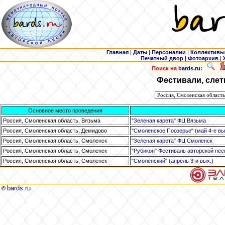
Главная
|
Даты
|
Персоналии
|
Коллективы
Печатный двор
|
Фотоархив
|
Поиск на
bards.ru:
Фестивали, слет
Основное место проведения
Россия, Смоленская область, Вязьма
"Зеленая карета" ФЦ Вязьма
Россия, Смоленская область, Демидово
"Смоленское Поозерье" (май 4-е вы
Россия, Смоленская область, Смоленск
"Зеленая карета" ФЦ Смоленск
Россия, Смоленская область, Смоленск
"Рубикон" Фестиваль авторской пес
Россия, Смоленская область, Смоленск
"Смоленский" (апрель 3-и вых.)
bards.ru
©