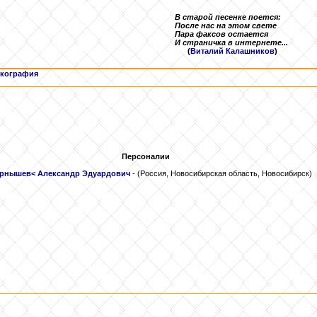
В старой песенке поется:
После нас на этом свете
Пара факсов остается
И страничка в интернете...
(
Виталий Калашников
)
кография
Персоналии
рнышев
< Александр Эдуардович
- (Россия, Новосибирская область, Новосибирск)