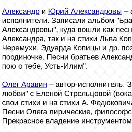
Александр
и
Юрий Александровы
– 
исполнители. Записали альбом "Бра
Александровы", куда вошли как песн
Александра, так и на стихи Льва Ко
Черемухи, Эдуарда Копицы и др. поэ
поодиночке. Песни братьев Алексан
пою о тебе, Усть-Илим".
Олег Аравин
– автор-исполнитель. З
любви" с Еленой Стрельцовой (вокал
свои стихи и на стихи А. Федюкович
Песни Олега лирические, философс
Прекрасное владение инструментом