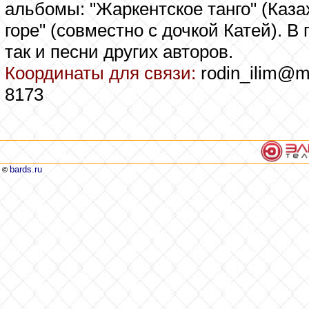
альбомы: "Жаркентское танго" (Каза
горе" (совместно с дочкой Катей). 
так и песни других авторов.
Координаты для связи:
rodin_ilim@ma
8173
bards.ru
©