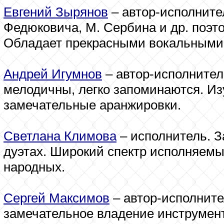
Евгений Зырянов
– автор-исполнител
Федюковича, М. Сербина и др. поэт
Обладает прекрасными вокальными
Андрей Игумнов
– автор-исполнител
мелодичны, легко запоминаются. И
замечательные аранжировки.
Светлана Климова
– исполнитель. З
дуэтах. Широкий спектр исполняемых
народных.
Сергей Максимов
– автор-исполните
замечательное владение инструмент