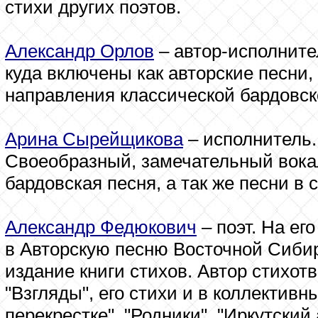
стихи других поэтов.
Александр Орлов
– автор-исполните
куда включены как авторские песни,
направления классической бардовск
Арина Сырейщикова
– исполнитель.
Своеобразный, замечательный вока
бардовская песня, а так же песни в 
Александр Федюкович
– поэт. На ег
в Авторскую песню Восточной Сиби
издание книги стихов. Автор стихот
"Взгляды", его стихи и в коллективн
перекрестке", "Родники", "Иркутский