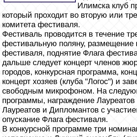
Илимска клуб п
который проходит во вторую или тр
комитета фестиваля.
Фестиваль проводится в течение тре
фестивальную поляну, размещение и 
фестиваля, поднятие Флага фестива
дальше следует концерт членов жюри
городов, конкурсная программа, конц
концерт хозяев (клуба "Логос") и з
свободным микрофоном. На следующ
программы, награждение Лауреатов
Лауреатов и Дипломантов с участие
опускание Флага фестиваля.
В конкурсной программе три номина