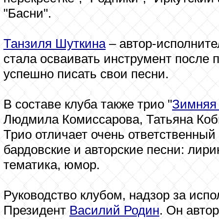
"Басни".
Танзиля Шуткина
– автор-исполните
стала осваивать инструмент после 
успешно писать свои песни.
В составе клуба также трио "
Зимняя
Людмила Комиссарова, Татьяна Коб
Трио отличает очень ответственный
бардовские и авторские песни: лир
тематика, юмор.
Руководство клубом, надзор за испо
Президент
Василий Родин
. Он авто