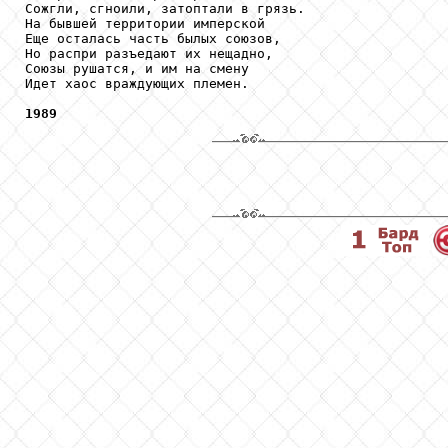
Сожгли, сгноили, затоптали в грязь.

На бывшей территории имперской

Еще осталась часть былых союзов,

Но распри разъедают их нещадно,

Союзы рушатся, и им на смену

Идет хаос враждующих племен.

1989