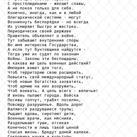
С простолюдинами - желают славы,

А не покоя только для себя.

Конечно, иногда, как и в любой

Олигархической системе - могут

Возникнуть беспорядки - но всегда

Их усмиряют быстро и жестоко.

Периодически своей державе

Правитель объявляет о войне.

Тут забывают внутренние споры

Во имя интересов Государства,

А если тут бунтовщики найдутся -

Тогда уже их судят по законам

Войны. Законы эти беспощадны.

А какова же цель военных действий?

Империя воюет для того,

Чтоб территорию свою расширить,

Повысить свой международный статус,

Чтоб новые богатства захватить,

Чтоб армию на них вооружить,

Чтоб воевать. А цель всего - величье!

И вновь пылают города. Войска

Посевы топчут, грабят поселян,

Повсюду разрушенье. Вдоль дорог

Валяются раздувшиеся трупы;

Рыдают вдовы, сиротеют дети,

Военные врачи, как мясники,

Разделывают туши, отсекая

Конечности и лишь такой ценой

Спасая жизнь. Бредут домой калеки.

Сокровища науки и культуры
