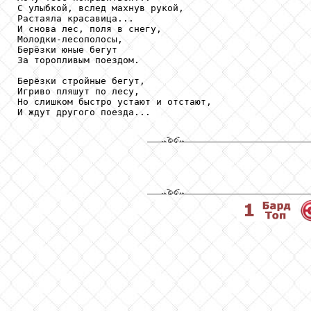
С улыбкой, вслед махнув рукой,

Растаяла красавица...

И снова лес, поля в снегу,

Молодки-лесополосы,

Берёзки юные бегут

За торопливым поездом.

Берёзки стройные бегут,

Игриво пляшут по лесу,

Но слишком быстро устают и отстают,

И ждут другого поезда...
