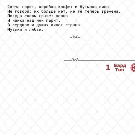
Свеча горит, коробка конфет и бутылка вина.

Не говори: их больше нет, не те теперь времена.

Покуда скалы грызет волна

И чайка над ней парит,

В сердцах и душах живет страна

Музыки и любви.