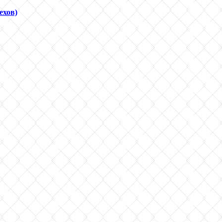
ехов)