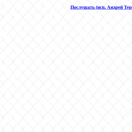
Послушать (исп. Андрей Тер