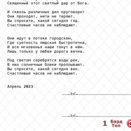
Священный этот светлый дар от Бога.

И сквозь различных дел круговорот

Они проходят, нити не теряют.

Вы спросите, какой сегодня год.

Счастливые часов не наблюдают.

Они идут в потоке городском,

Где суетность людская быстротечна,

И все мгновенья наши тонут в нём.

Лишь только у любви дорога вечна.

Под светом серебрятся воды рек,

В них солнечные блики проплывают.

Вы спросите, какой сегодня век.

Счастливые часов не наблюдают.

Апрель 
2023